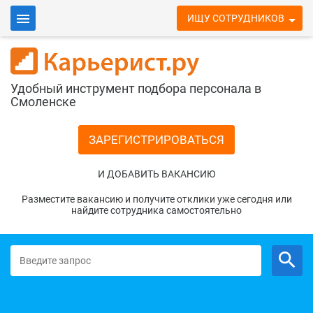
ИЩУ СОТРУДНИКОВ
ИЩУ РАБОТУ
Войти
Удобный инструмент подбора персонала в
Работа в Смоленске
Смоленске
ЗАРЕГИСТРИРОВАТЬСЯ
И ДОБАВИТЬ ВАКАНСИЮ
Разместите вакансию и получите отклики уже сегодня или
найдите сотрудника самостоятельно